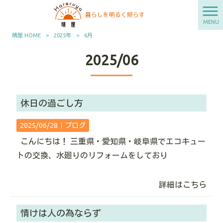
MENU
晴屋 HOME
>
2025年
>
6月
2025/06
休日の過ごし方
2025/06/28｜
ブログ
こんにちは！ 三重県・愛知県・岐阜県でエコキュー
トの交換、水廻りのリフォームをしており
詳細はこちら
情けは人の為ならず