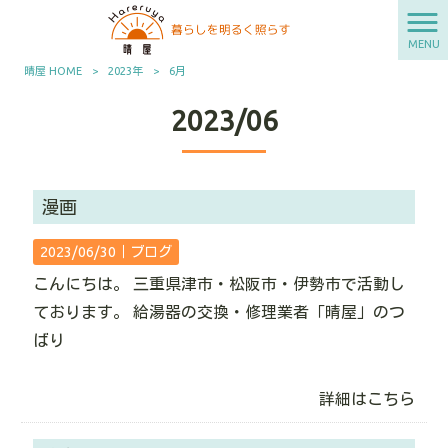
MENU
晴屋 HOME
>
2023年
>
6月
2023/06
漫画
2023/06/30｜
ブログ
こんにちは。 三重県津市・松阪市・伊勢市で活動し
ております。 給湯器の交換・修理業者「晴屋」のつ
ばり
詳細はこちら