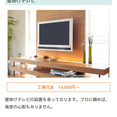
壁掛けテレビ
工事代金 14,000円～
壁掛けテレビの設置を承っております。プロに頼めば、
強度の心配もありません。