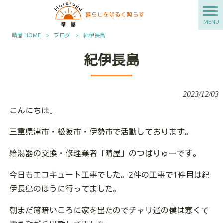
MENU
晴屋 HOME
>
ブログ
>
紀伊長島
紀伊長島
2023/12/03
こんにちは。
三重県津市・松阪市・伊勢市で活動しております。
給湯器の交換・修理業者「晴屋」のつばりゅーです。
今日もエコキュート工事でした。2件の工事で1件目は紀
伊長島のほうに行ってました。
朝まだ薄暗いころに家を出たのでチャリ通の僕は寒くて