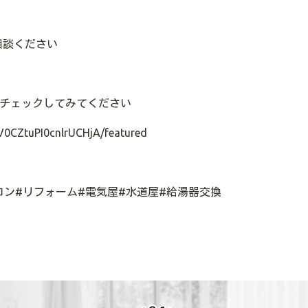
相談ください
チェックしてみてください
V0CZtuPI0cnlrUCHjA/featured
コン
#
リフォーム
#
電気屋
#
水道屋
#
給湯器交換