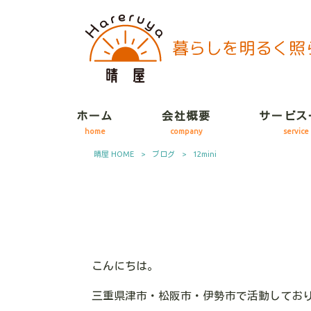
ホーム
会社概要
サービス
home
company
service
晴屋 HOME
>
ブログ
>
12mini
こんにちは。
三重県津市・松阪市・伊勢市で活動してお