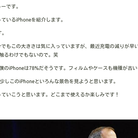
ゅーです。
いるiPhoneを紹介します。
す。
今でもこの大きさは気に入っていますが、最近充電の減りが早い
触るわけでもないので。笑
僕のiPhoneは78%だそうです。フィルムやケースも機種が
少しこのiPhoneといろんな景色を見ようと思います。
っていこうと思います。どこまで使えるか楽しみです！