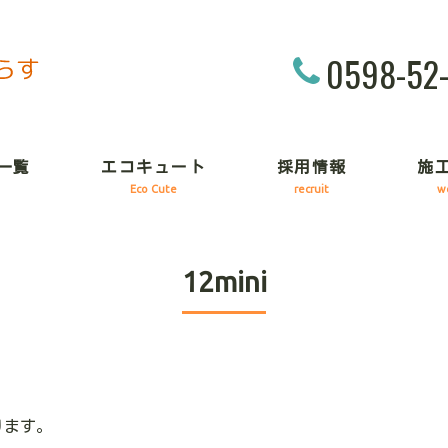
0598-52
一覧
エコキュート
採用情報
施
Eco Cute
recruit
w
12mini
ります。