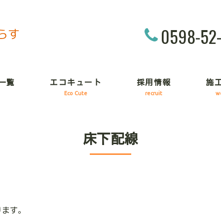
0598-52
一覧
エコキュート
採用情報
施
Eco Cute
recruit
w
床下配線
ります。