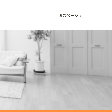
後のページ »