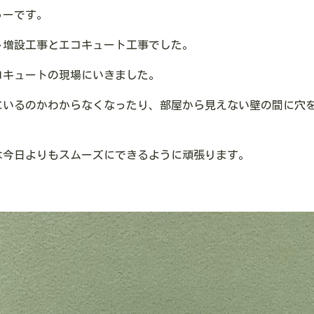
ゅーです。
ト増設工事とエコキュート工事でした。
コキュートの現場にいきました。
にいるのかわからなくなったり、部屋から見えない壁の間に穴
は今日よりもスムーズにできるように頑張ります。