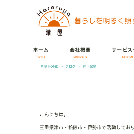
ホーム
会社概要
サービス
home
company
service
晴屋 HOME
>
ブログ
>
床下配線
こんにちは。
三重県津市・松阪市・伊勢市で活動してお