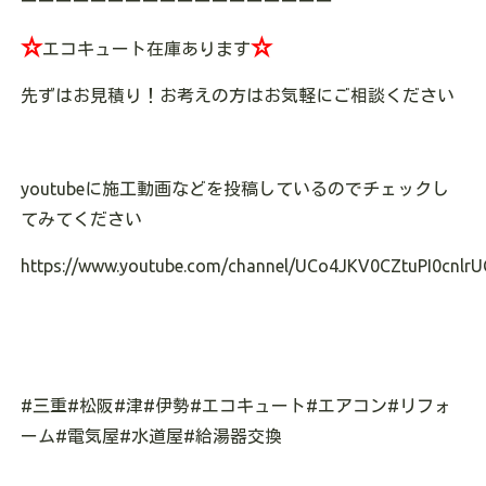
ーーーーーーーーーーーーーーーーーー
☆
☆
エコキュート在庫あります
先ずはお見積り！お考えの方はお気軽にご相談ください
youtubeに施工動画などを投稿しているのでチェックし
てみてください
https://www.youtube.com/channel/UCo4JKV0CZtuPI0cnlrU
#三重#松阪#津#伊勢#エコキュート#エアコン#リフォ
ーム#電気屋#水道屋#給湯器交換