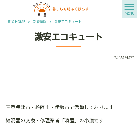
MENU
晴屋 HOME
>
新着情報
>
激安エコキュート
激安エコキュート
2022/04/01
三重県津市・松阪市・伊勢市で活動しております
給湯器の交換・修理業者「晴屋」の小濵です