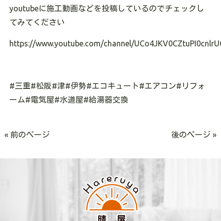
youtubeに施工動画などを投稿しているのでチェックし
てみてください
https://www.youtube.com/channel/UCo4JKV0CZtuPI0cnlrU
#三重#松阪#津#伊勢#エコキュート#エアコン#リフォ
ーム#電気屋#水道屋#給湯器交換
« 前のページ
後のページ »