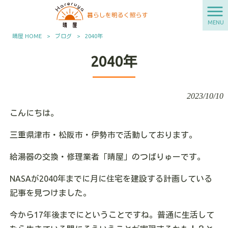
MENU
晴屋 HOME
>
ブログ
>
2040年
2040年
2023/10/10
こんにちは。
三重県津市・松阪市・伊勢市で活動しております。
給湯器の交換・修理業者「晴屋」のつばりゅーです。
NASAが2040年までに月に住宅を建設する計画している
記事を見つけました。
今から17年後までにということですね。普通に生活して