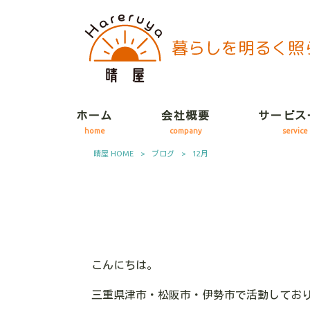
ホーム
会社概要
サービス
home
company
service
晴屋 HOME
>
ブログ
>
12月
こんにちは。
三重県津市・松阪市・伊勢市で活動してお