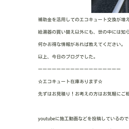
補助金を活用してのエコキュート交換が増
給湯器の買い替え以外にも、世の中には知
何かお得な情報があれば教えてください。
以上、今日のブログでした。
ーーーーーーーーーーーーーーーーーー
☆
エコキュート在庫あります
☆
先ずはお見積り！お考えの方はお気軽にご
youtube
に施工動画などを投稿しているので