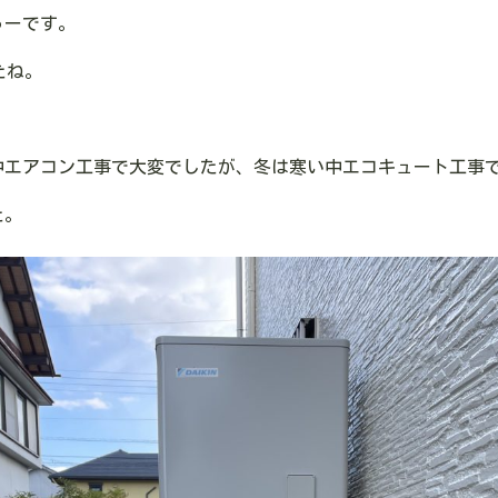
ゅーです。
たね。
中エアコン工事で大変でしたが、冬は寒い中エコキュート工事
た。