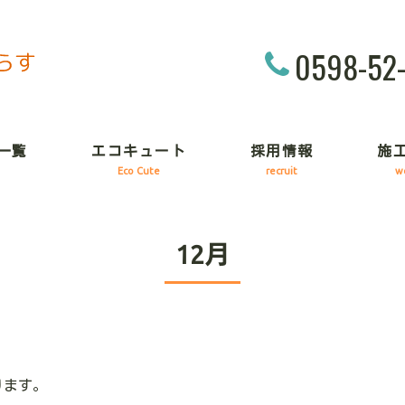
0598-52
一覧
エコキュート
採用情報
施
Eco Cute
recruit
w
12月
ります。