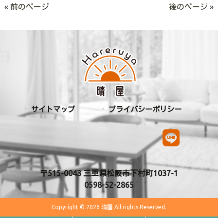
« 前のページ
後のページ »
サイトマップ
プライバシーポリシー
〒515-0043 三重県松阪市下村町1037-1
0598-52-2865
Copyright © 2026 晴屋 All rights Reserved.