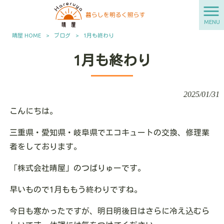
MENU
晴屋 HOME
>
ブログ
>
1月も終わり
1月も終わり
2025/01/31
こんにちは。
三重県・愛知県・岐阜県でエコキュートの交換、修理業
者をしております。
「株式会社晴屋」のつばりゅーです。
早いもので1月ももう終わりですね。
今日も寒かったですが、明日明後日はさらに冷え込むら