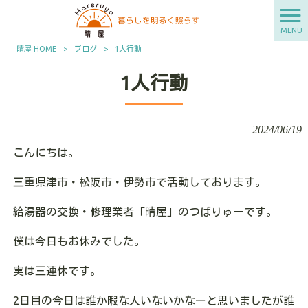
MENU
晴屋 HOME
>
ブログ
>
1人行動
1人行動
2024/06/19
こんにちは。
三重県津市・松阪市・伊勢市で活動しております。
給湯器の交換・修理業者「晴屋」のつばりゅーです。
僕は今日もお休みでした。
実は三連休です。
2日目の今日は誰か暇な人いないかなーと思いましたが誰