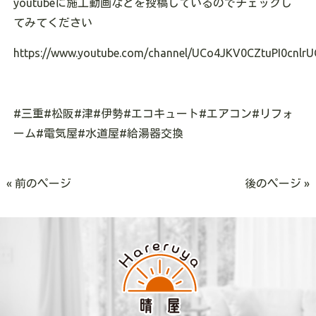
youtubeに施工動画などを投稿しているのでチェックし
てみてください
https://www.youtube.com/channel/UCo4JKV0CZtuPI0cnlrU
#三重#松阪#津#伊勢#エコキュート#エアコン#リフォ
ーム#電気屋#水道屋#給湯器交換
« 前のページ
後のページ »