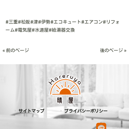
#
三重
#
松阪
#
津
#
伊勢
#
エコキュート
#
エアコン
#
リフォ
ーム
#
電気屋
#
水道屋
#
給湯器交換
« 前のページ
後のページ »
サイトマップ
プライバシーポリシー