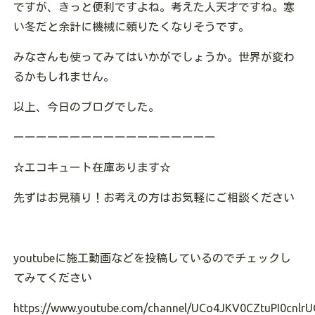
ですが、きっと便利ですよね。考えた人天才ですね。寒
い冬だと余計に機械に頼りたくなりそうです。
みなさんも使ってみてはいかがでしょうか。世界が変わ
るかもしれません。
以上、今日のブログでした。
ーーーーーーーーーーーーーーーーーー
☆
エコキュート在庫あります
☆
先ずはお見積り！お考えの方はお気軽にご相談ください
youtube
に施工動画などを投稿しているのでチェックし
てみてください
https://www.youtube.com/channel/UCo4JKV0CZtuPI0cnlrU