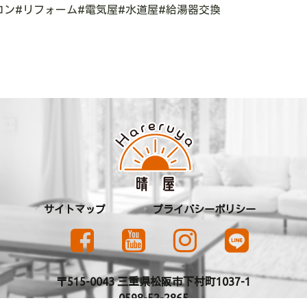
コン#リフォーム#電気屋#水道屋#給湯器交換
サイトマップ
プライバシーポリシー
〒515-0043 三重県松阪市下村町1037-1
0598-52-2865