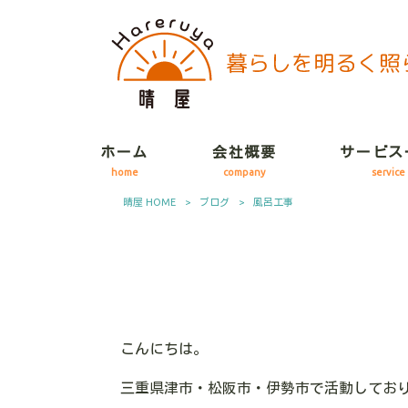
ホーム
会社概要
サービス
home
company
service
晴屋 HOME
>
ブログ
>
風呂工事
こんにちは。
三重県津市・松阪市・伊勢市で活動してお