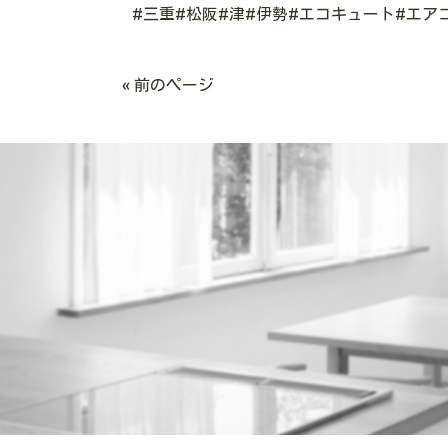
#三重#松阪#津#伊勢#エコキュート#エア
« 前のページ