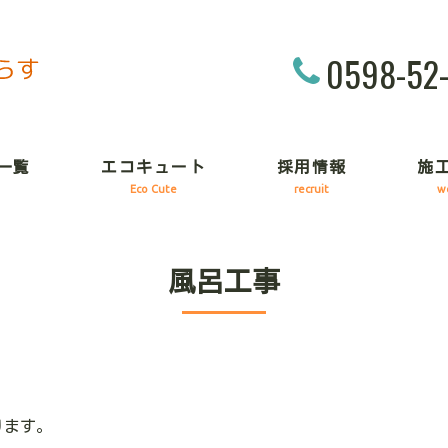
0598-52
一覧
エコキュート
採用情報
施
Eco Cute
recruit
w
風呂工事
ります。