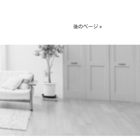
後のページ »