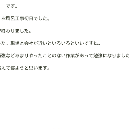
ゅーです。
、お風呂工事初日でした。
で終わりました。
した。現場と会社が近いといろいろといいですね。
補強などあまりやったことのない作業があって勉強になりまし
備えて寝ようと思います。