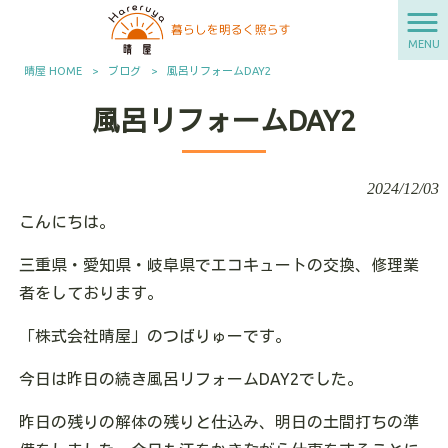
MENU
晴屋 HOME
>
ブログ
>
風呂リフォームDAY2
風呂リフォームDAY2
2024/12/03
こんにちは。
三重県・愛知県・岐阜県でエコキュートの交換、修理業
者をしております。
「株式会社晴屋」のつばりゅーです。
今日は昨日の続き風呂リフォームDAY2でした。
昨日の残りの解体の残りと仕込み、明日の土間打ちの準