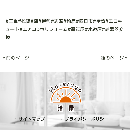
#三重#松阪#津#伊勢#志摩#鈴鹿#四日市#伊賀#エコキ
ュート#エアコン#リフォーム#電気屋#水道屋#給湯器交
換
« 前のページ
後のページ »
サイトマップ
プライバシーポリシー