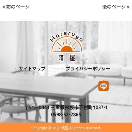
« 前のページ
後のページ »
サイトマップ
プライバシーポリシー
〒515-0043 三重県松阪市下村町1037-1
0598-52-2865
Copyright © 2026 晴屋 All rights Reserved.