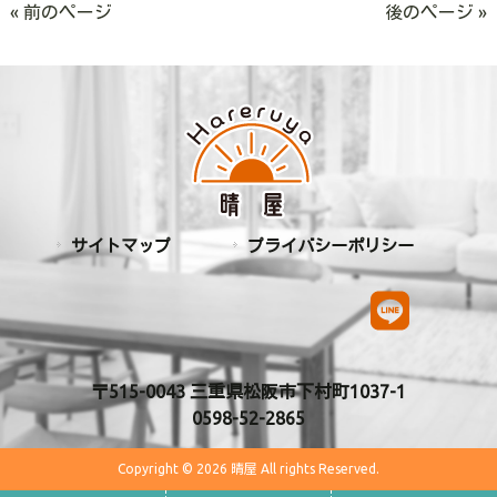
« 前のページ
後のページ »
サイトマップ
プライバシーポリシー
〒515-0043 三重県松阪市下村町1037-1
0598-52-2865
Copyright © 2026 晴屋 All rights Reserved.