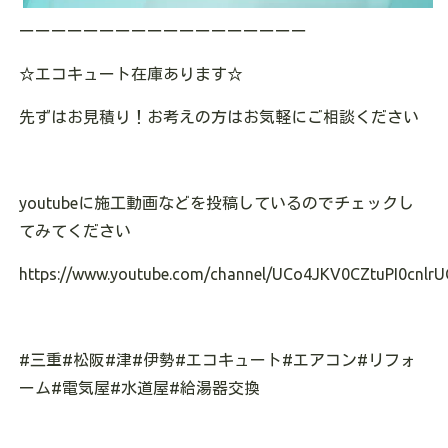
ーーーーーーーーーーーーーーーーーー
☆エコキュート在庫あります
☆
先ずはお見積り！お考えの方はお気軽にご相談ください
youtubeに施工動画などを投稿しているのでチェックし
てみてください
https://www.youtube.com/channel/UCo4JKV0CZtuPI0cnlrU
#三重#松阪#津#伊勢#エコキュート#エアコン#リフォ
ーム#電気屋#水道屋#給湯器交換