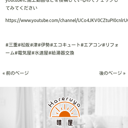
youtubeに施工動画などを投稿しているのでチェックし
てみてください
https://www.youtube.com/channel/UCo4JKV0CZtuPI0cnlrU
#三重#松阪#津#伊勢#エコキュート#エアコン#リフォ
ーム#電気屋#水道屋#給湯器交換
« 前のページ
後のページ »