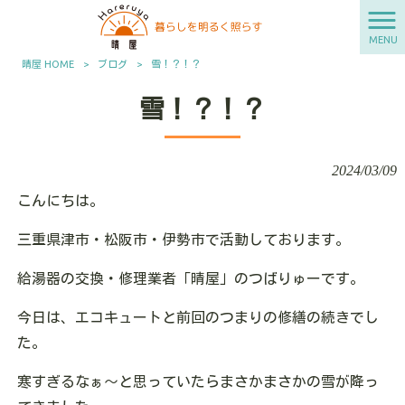
MENU
晴屋 HOME
>
ブログ
>
雪！？！？
雪！？！？
2024/03/09
こんにちは。
三重県津市・松阪市・伊勢市で活動しております。
給湯器の交換・修理業者「晴屋」のつばりゅーです。
今日は、エコキュートと前回のつまりの修繕の続きでし
た。
寒すぎるなぁ〜と思っていたらまさかまさかの雪が降っ