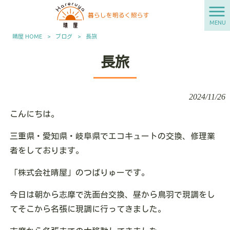
MENU
晴屋 HOME
>
ブログ
>
長旅
長旅
2024/11/26
こんにちは。
三重県・愛知県・岐阜県でエコキュートの交換、修理業
者をしております。
「株式会社晴屋」のつばりゅーです。
今日は朝から志摩で洗面台交換、昼から鳥羽で現調をし
てそこから名張に現調に行ってきました。