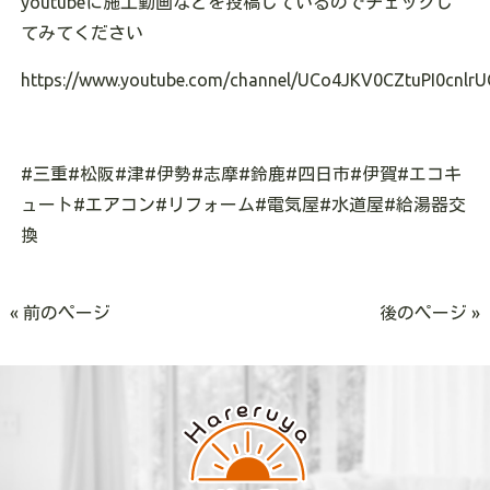
youtubeに施工動画などを投稿しているのでチェックし
てみてください
https://www.youtube.com/channel/UCo4JKV0CZtuPI0cnlrU
#三重#松阪#津#伊勢#志摩#鈴鹿#四日市#伊賀#エコキ
ュート#エアコン#リフォーム#電気屋#水道屋#給湯器交
換
« 前のページ
後のページ »