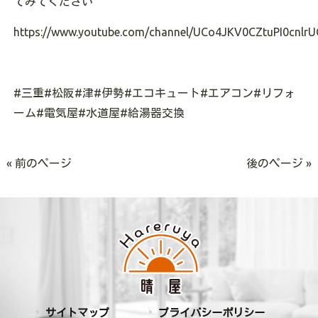
てみてください
https://www.youtube.com/channel/UCo4JKV0CZtuPI0cnlrU
#三重#松阪#津#伊勢#エコキュート#エアコン#リフォ
ーム#電気屋#水道屋#給湯器交換
« 前のページ
後のページ »
サイトマップ
プライバシーポリシー