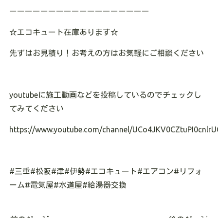
ーーーーーーーーーーーーーーーーーー
☆エコキュート在庫あります
☆
先ずはお見積り！お考えの方はお気軽にご相談ください
youtubeに施工動画などを投稿しているのでチェックし
てみてください
https://www.youtube.com/channel/UCo4JKV0CZtuPI0cnlrU
#三重#松阪#津#伊勢#エコキュート#エアコン#リフォ
ーム#電気屋#水道屋#給湯器交換