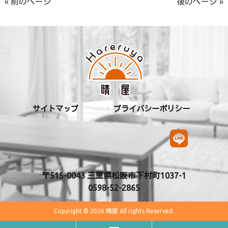
« 前のページ
後のページ »
サイトマップ
プライバシーポリシー
〒515-0043 三重県松阪市下村町1037-1
0598-52-2865
Copyright © 2026 晴屋 All rights Reserved.