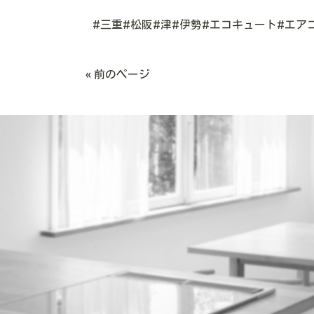
#
三重
#
松阪
#
津
#
伊勢
#
エコキュート
#
エア
« 前のページ