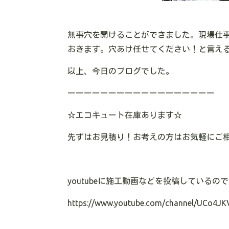
無事穴を開けることができました。現場仕
おきます。穴あけ任せてください！と言え
以上、今日のブログでした。
ーーーーーーーーーーーーーーーーーー
☆
エコキュート在庫あります
☆
先ずはお見積り！お考えの方はお気軽にご
youtube
に施工動画などを投稿しているので
https://www.youtube.com/channel/UCo4JK