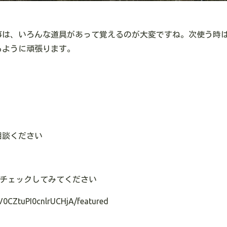
事は、いろんな道具があって覚えるのが大変ですね。次使う時
るように頑張ります。
相談ください
チェックしてみてください
V0CZtuPI0cnlrUCHjA/featured