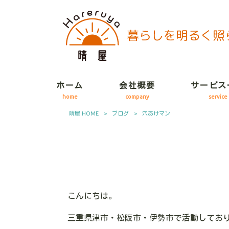
ホーム
会社概要
サービス
home
company
service
晴屋 HOME
>
ブログ
>
穴あけマン
こんにちは。
三重県津市・松阪市・伊勢市で活動してお