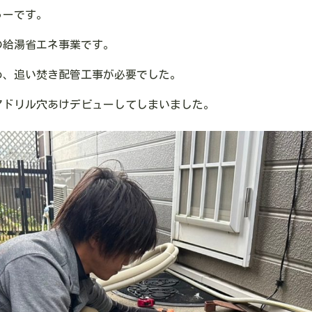
ゅーです。
の給湯省エネ事業です。
め、追い焚き配管工事が必要でした。
アドリル穴あけデビューしてしまいました。