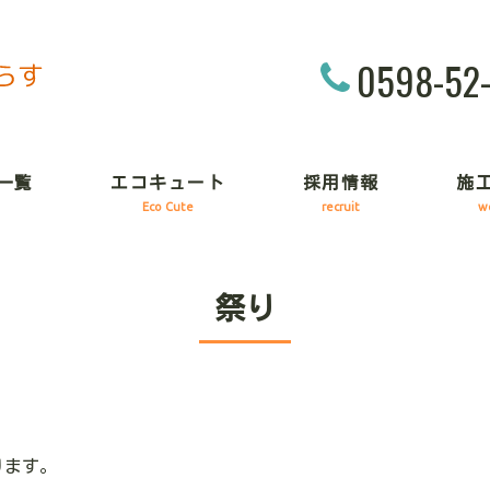
0598-52
一覧
エコキュート
採用情報
施
Eco Cute
recruit
w
祭り
ります。