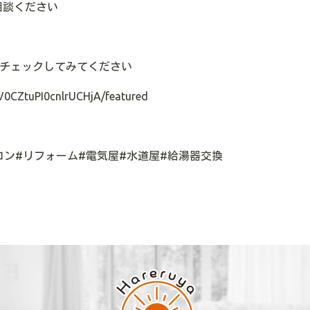
相談ください
チェックしてみてください
V0CZtuPI0cnlrUCHjA/featured
コン
#
リフォーム
#
電気屋
#
水道屋
#
給湯器交換