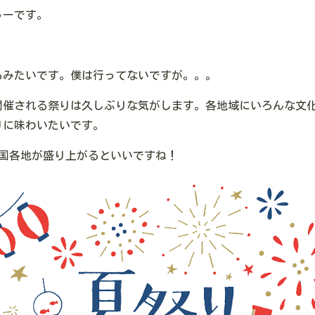
ゅーです。
るみたいです。僕は行ってないですが。。。
開催される祭りは久しぶりな気がします。各地域にいろんな文
りに味わいたいです。
全国各地が盛り上がるといいですね！