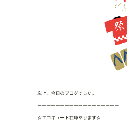
以上、今日のブログでした。
ーーーーーーーーーーーーーーーーーー
☆
エコキュート在庫あります
☆