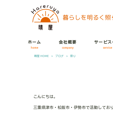
ホーム
会社概要
サービス
home
company
service
晴屋 HOME
>
ブログ
>
祭り
こんにちは。
三重県津市・松阪市・伊勢市で活動してお