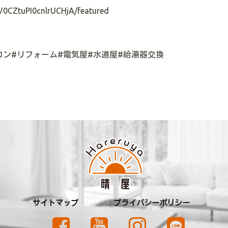
V0CZtuPI0cnlrUCHjA/featured
コン#リフォーム#電気屋#水道屋#給湯器交換
サイトマップ
プライバシーポリシー