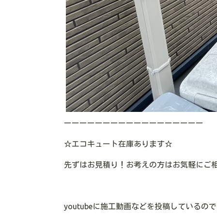
ーーーーーーーーーーーーーーーーーー
☆エコキュート在庫あります
☆
先ずはお見積り！お考えの方はお気軽にご
youtubeに施工動画などを投稿している