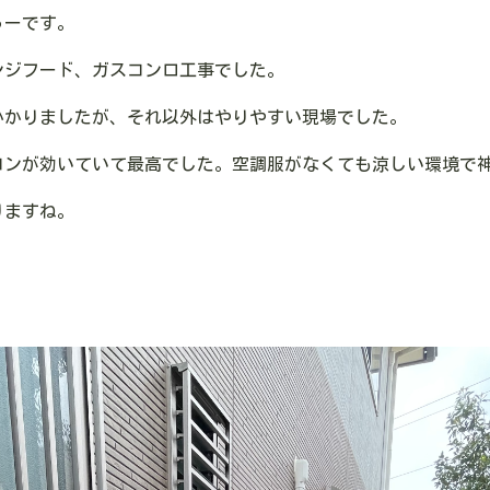
ゅーです。
ンジフード、ガスコンロ工事でした。
かかりましたが、それ以外はやりやすい現場でした。
コンが効いていて最高でした。空調服がなくても涼しい環境で
りますね。