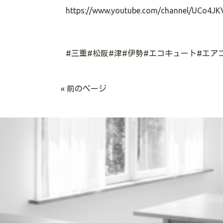
https://www.youtube.com/channel/UCo4JK
#三重#松阪#津#伊勢#エコキュート#エア
« 前のページ