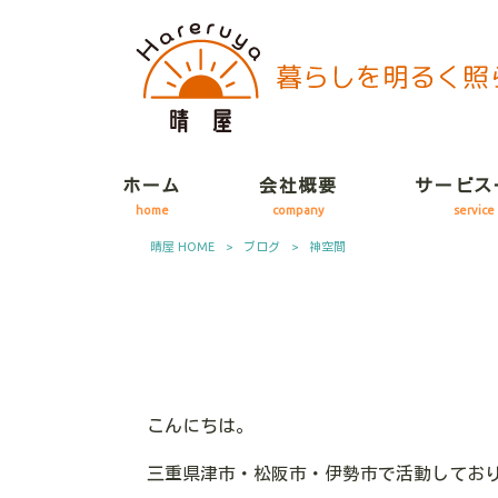
ホーム
会社概要
サービス
home
company
service
晴屋 HOME
>
ブログ
>
神空間
こんにちは。
三重県津市・松阪市・伊勢市で活動してお