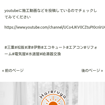
youtubeに施工動画などを投稿しているのでチェックし
てみてください
https://www.youtube.com/channel/UCo4JKV0CZtuPI0cnlrU
#三重#松阪#津#伊勢#エコキュート#エアコン#リフォ
ーム#電気屋#水道屋#給湯器交換
« 前のページ
後のページ »