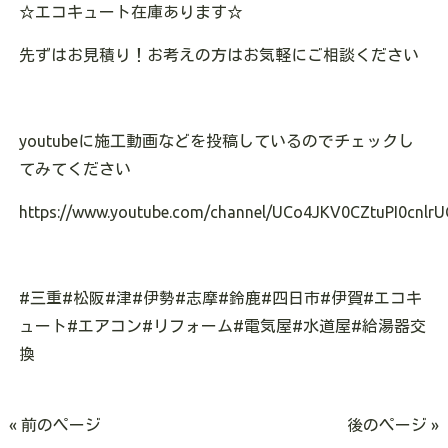
☆エコキュート在庫あります☆
先ずはお見積り！お考えの方はお気軽にご相談ください
youtubeに施工動画などを投稿しているのでチェックし
てみてください
https://www.youtube.com/channel/UCo4JKV0CZtuPI0cnlrU
#三重#松阪#津#伊勢#志摩#鈴鹿#四日市#伊賀#エコキ
ュート#エアコン#リフォーム#電気屋#水道屋#給湯器交
換
« 前のページ
後のページ »