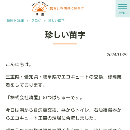
MENU
晴屋 HOME
>
ブログ
>
珍しい苗字
珍しい苗字
2024/11/29
こんにちは。
三重県・愛知県・岐阜県でエコキュートの交換、修理業
者をしております。
「株式会社晴屋」のつばりゅーです。
今日は朝から食洗機交換、昼からトイレ、石油給湯器か
らエコキュート工事の現場に合流しました。