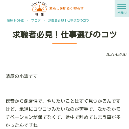
MENU
晴屋 HOME
>
ブログ
>
求職者必見！仕事選びのコツ
求職者必見！仕事選びのコツ
2021/08/20
晴屋の小濵です
僕昔から飽き性で、やりたいことはすぐ見つかるんです
けど、地道にコツコツみたいなのが苦手で、なかなかモ
チベーションが保てなくて、途中で辞めてしまう事が多
かったんですね