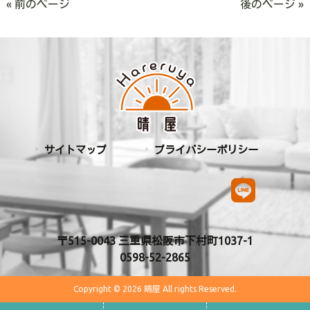
« 前のページ
後のページ »
サイトマップ
プライバシーポリシー
〒515-0043 三重県松阪市下村町1037-1
0598-52-2865
Copyright © 2026 晴屋 All rights Reserved.