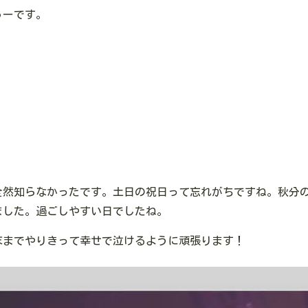
ゅーです。
全然知らなかったです。土日の祝日って忘れがちですね。秋分
ました。過ごしやすい日でしたね。
末までやりきって幸せで泣けるように頑張ります！