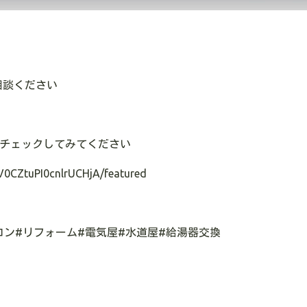
相談ください
チェックしてみてください
V0CZtuPI0cnlrUCHjA/featured
コン
#
リフォーム
#
電気屋
#
水道屋
#
給湯器交換