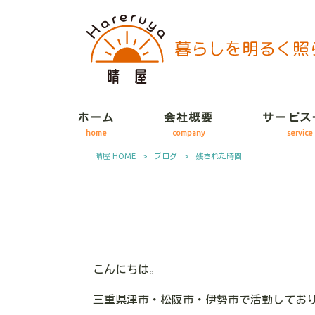
ホーム
会社概要
サービス
home
company
service
晴屋 HOME
>
ブログ
>
残された時間
こんにちは。
三重県津市・松阪市・伊勢市で活動してお