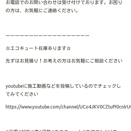
お電話でのお問い合わせは受け付けております。お困り
の方は、お気軽にご連絡ください。
ーーーーーーーーーーーーーーーーーー
☆
エコキュート在庫あります
☆
先ずはお見積り！お考えの方はお気軽にご相談ください
youtube
に施工動画などを投稿しているのでチェックし
てみてください
https://www.youtube.com/channel/UCo4JKV0CZtuPI0cnlrU