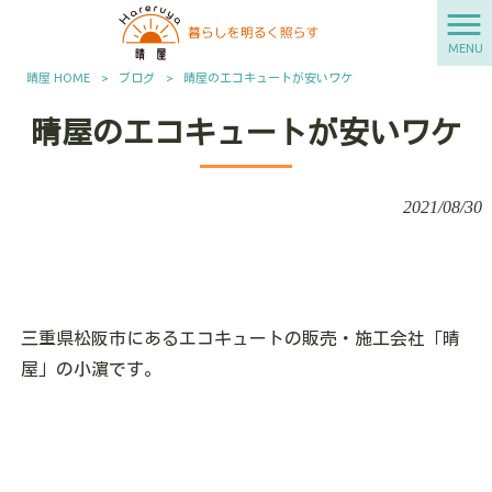
MENU
晴屋 HOME
>
ブログ
>
晴屋のエコキュートが安いワケ
晴屋のエコキュートが安いワケ
2021/08/30
三重県松阪市にあるエコキュートの販売・施工会社「晴
屋」の小濵です。