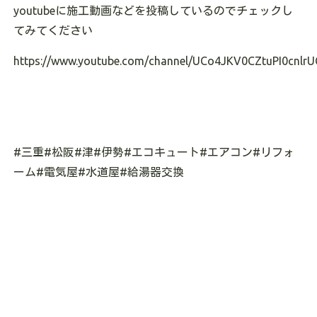
youtubeに施工動画などを投稿しているのでチェックし
てみてください
https://www.youtube.com/channel/UCo4JKV0CZtuPI0cnlrU
#三重#松阪#津#伊勢#エコキュート#エアコン#リフォ
ーム#電気屋#水道屋#給湯器交換