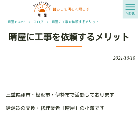
MENU
晴屋 HOME
>
ブログ
>
晴屋に工事を依頼するメリット
晴屋に工事を依頼するメリット
2021/10/19
三重県津市・松阪市・伊勢市で活動しております
給湯器の交換・修理業者「晴屋」の小濵です