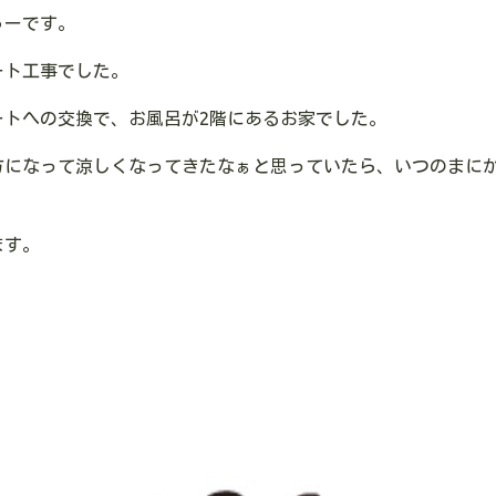
ゅーです。
ート工事でした。
ートへの交換で、お風呂が2階にあるお家でした。
方になって涼しくなってきたなぁと思っていたら、いつのまに
ます。