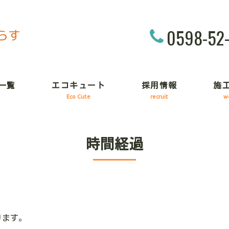
0598-52
一覧
エコキュート
採用情報
施
Eco Cute
recruit
w
時間経過
ります。