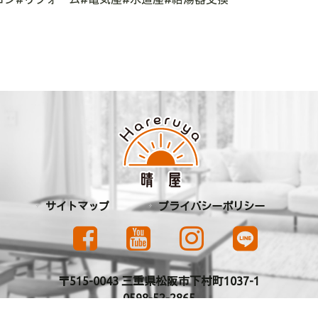
サイトマップ
プライバシーポリシー
〒515-0043 三重県松阪市下村町1037-1
0598-52-2865