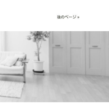
後のページ »