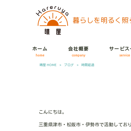
ホーム
会社概要
サービス
home
company
service
晴屋 HOME
>
ブログ
>
時間経過
こんにちは。
三重県津市・松阪市・伊勢市で活動してお