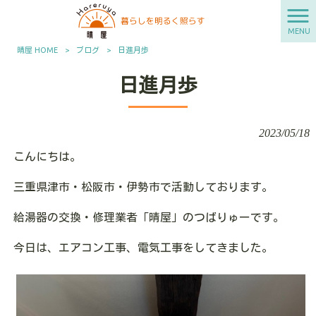
MENU
晴屋 HOME
>
ブログ
>
日進月歩
日進月歩
2023/05/18
こんにちは。
三重県津市・松阪市・伊勢市で活動しております。
給湯器の交換・修理業者「晴屋」のつばりゅーです。
今日は、エアコン工事、電気工事をしてきました。