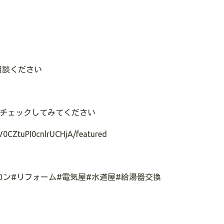
相談ください
チェックしてみてください
V0CZtuPI0cnlrUCHjA/featured
コン
#
リフォーム
#
電気屋
#
水道屋
#
給湯器交換