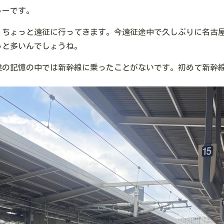
ゅーです。
。ちょっと遠征に行ってきます。今遠征途中で久しぶりに名古
っと多いんでしょうね。
僕の記憶の中では新幹線に乗ったことがないです。初めて新幹