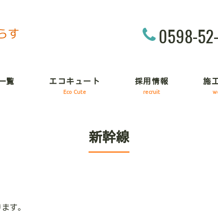
0598-52
一覧
エコキュート
採用情報
施
Eco Cute
recruit
w
新幹線
ります。