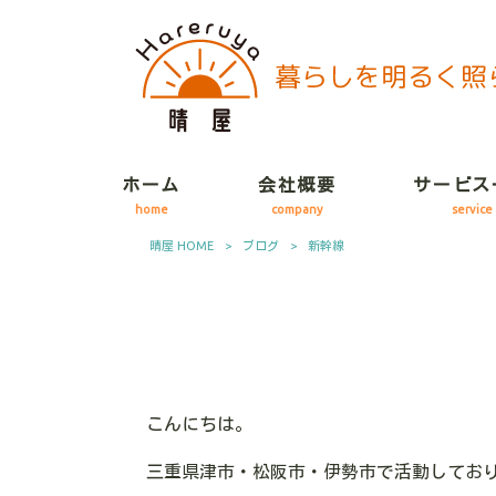
ホーム
会社概要
サービス
home
company
service
晴屋 HOME
>
ブログ
>
新幹線
こんにちは。
三重県津市・松阪市・伊勢市で活動してお