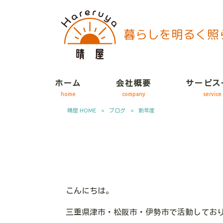
ホーム
会社概要
サービス
home
company
service
晴屋 HOME
>
ブログ
>
新年度
こんにちは。
三重県津市・松阪市・伊勢市で活動してお