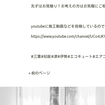
先ずはお見積り！お考えの方はお気軽にご
youtubeに施工動画などを投稿している
https://www.youtube.com/channel/UCo4JK
#三重#松阪#津#伊勢#エコキュート#エア
« 前のページ