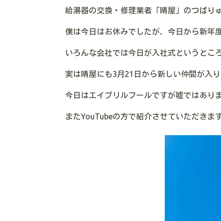
給湯器の交換・修理業者「晴屋」のつばり
僕は今日はお休みでしたが、今日から新年
いろんな会社では今日が入社式というとこ
実は晴屋にも3月21日から新しい仲間が入
今日はエイプリルフールですが嘘ではあり
またYouTubeの方で紹介させていただきま