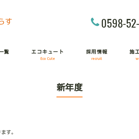
0598-52
一覧
エコキュート
採用情報
施
Eco Cute
recruit
w
新年度
ります。