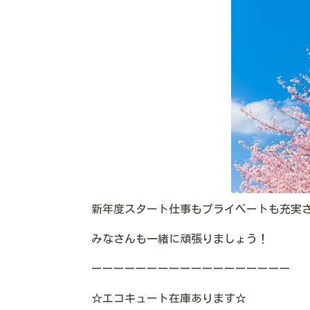
新年度スタート仕事もプライベートも充実
みなさんも一緒に頑張りましょう！
ーーーーーーーーーーーーーーーーーー
☆エコキュート在庫あります
☆