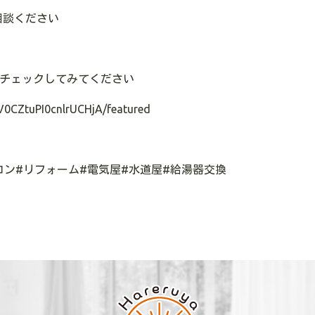
相談ください
のでチェックしてみてください
V0CZtuPI0cnlrUCHjA/featured
コン#リフォーム#電気屋#水道屋#給湯器交換