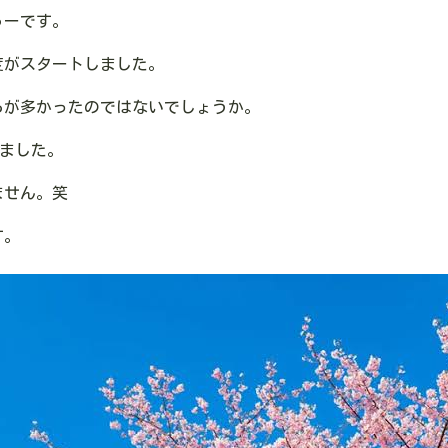
ゅーです。
度がスタートしました。
ろが多かったのではないでしょうか。
りました。
ません。
笑
す。