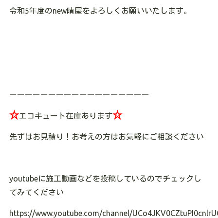
令和5年度のnew晴屋をよろしくお願いいたします。
ーーーーーーーーーーーーーーーーーー
☆
☆
エコキュート在庫あります
先ずはお見積り！お考えの方はお気軽にご相談ください
youtubeに施工動画などを投稿しているのでチェックし
てみてください
https://www.youtube.com/channel/UCo4JKV0CZtuPI0cnlrU