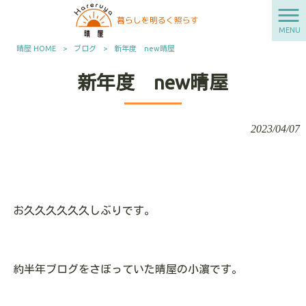
MENU
晴屋 HOME
>
ブログ
>
新年度 new晴屋
新年度 new晴屋
2023/04/07
お久久久久久久しぶりです。
約半年ブログをさぼっていた晴屋の小濵です。