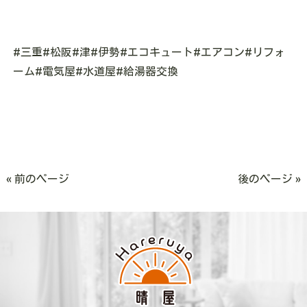
#三重#松阪#津#伊勢#エコキュート#エアコン#リフォ
ーム#電気屋#水道屋#給湯器交換
« 前のページ
後のページ »