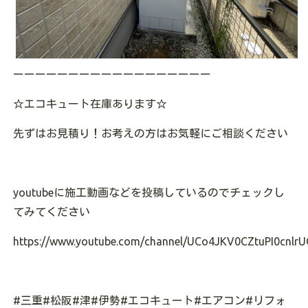
ーーーーーーーーーーーーーーーーーー
☆エコキュート在庫あります
☆
先ずはお見積り！お考えの方はお気軽にご相談ください
youtubeに施工動画などを投稿しているのでチェックし
てみてください
https://www.youtube.com/channel/UCo4JKV0CZtuPI0cnlrU
#三重#松阪#津#伊勢#エコキュート#エアコン#リフォ