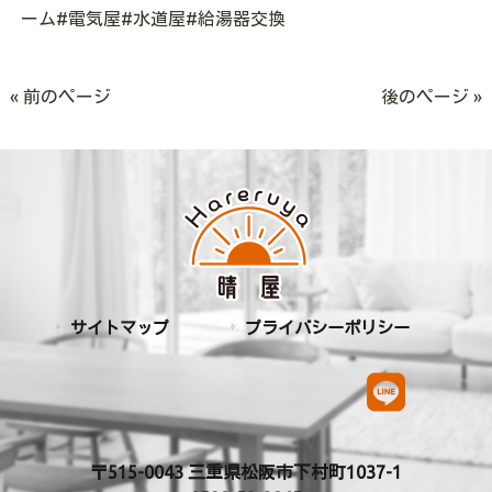
ーム#電気屋#水道屋#給湯器交換
« 前のページ
後のページ »
サイトマップ
プライバシーポリシー
〒515-0043 三重県松阪市下村町1037-1