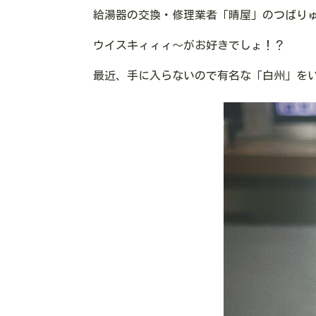
給湯器の交換・修理業者「晴屋」のつばり
ウイスキィィィ〜がお好きでしょ！？
最近、手に入らないので有名な「白州」を