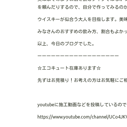
を頼んだりするので、自分で作ってみるの
ウイスキーが似合う大人を目指します。美
みなさんのおすすめの飲み方、割合もよか
以上、今日のブログでした。
ーーーーーーーーーーーーーーーーーー
☆
エコキュート在庫あります
☆
先ずはお見積り！お考えの方はお気軽にご
youtube
に施工動画などを投稿しているので
https://www.youtube.com/channel/UCo4JK