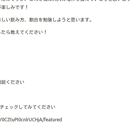
が楽しみです！
味しい飲み方、割合を勉強しようと思います。
ったら教えてください！
相談ください
チェックしてみてください
V0CZtuPI0cnlrUCHjA/featured