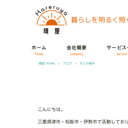
ホーム
会社概要
サービス
home
company
service
晴屋 HOME
>
ブログ
>
大人の嗜み
こんにちは。
三重県津市・松阪市・伊勢市で活動してお