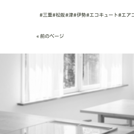
#
三重
#
松阪
#
津
#
伊勢
#
エコキュート
#
エア
« 前のページ