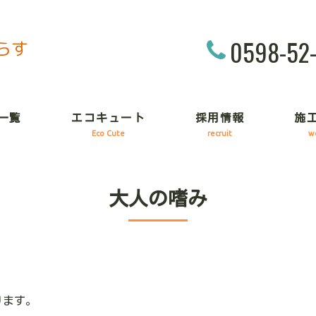
0598-52
一覧
エコキュート
採用情報
施
Eco Cute
recruit
w
大人の嗜み
ります。