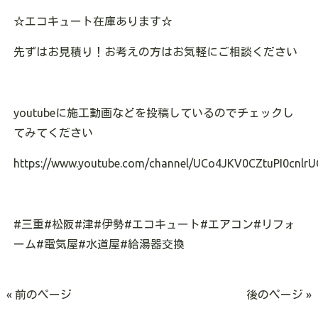
☆エコキュート在庫あります
☆
先ずはお見積り！お考えの方はお気軽にご相談ください
youtubeに施工動画などを投稿しているのでチェックし
てみてください
https://www.youtube.com/channel/UCo4JKV0CZtuPI0cnlrU
#三重#松阪#津#伊勢#エコキュート#エアコン#リフォ
ーム#電気屋#水道屋#給湯器交換
« 前のページ
後のページ »