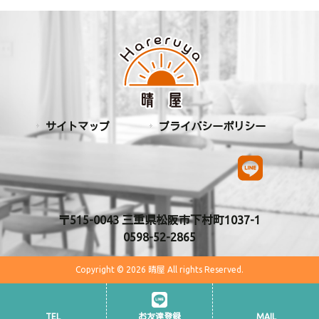
サイトマップ
プライバシーポリシー
〒515-0043 三重県松阪市下村町1037-1
0598-52-2865
Copyright © 2026 晴屋 All rights Reserved.
TEL
お友達登録
MAIL