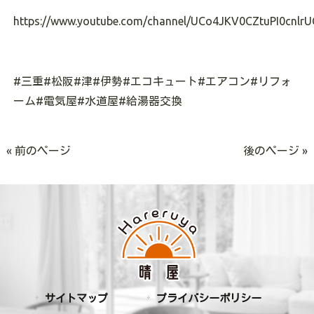
https://www.youtube.com/channel/UCo4JKV0CZtuPI0cnlrU
#三重#松阪#津#伊勢#エコキュート#エアコン#リフォ
ーム#電気屋#水道屋#給湯器交換
« 前のページ
後のページ »
サイトマップ
プライバシーポリシー