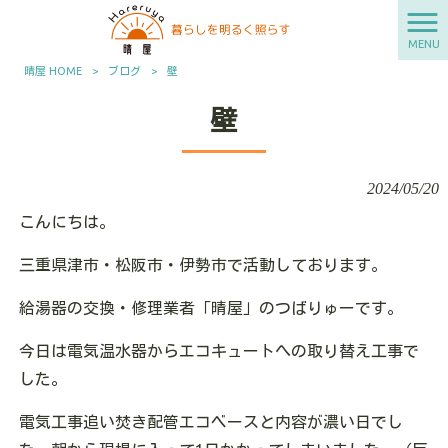
MENU
晴屋 HOME
>
ブログ
>
壁
壁
2024/05/20
こんにちは。
三重県津市・松阪市・伊勢市で活動しております。
給湯器の交換・修理業者「晴屋」のつばりゅーです。
今日は電気温水器からエコキュートへの取り替え工事で
した。
電気工事追い焚き配管エコベースと内容が濃い日でし