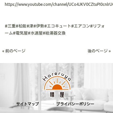
https://www.youtube.com/channel/UCo4JKV0CZtuPI0cnlrU
#三重#松阪#津#伊勢#エコキュート#エアコン#リフォ
ーム#電気屋#水道屋#給湯器交換
« 前のページ
後のページ »
サイトマップ
プライバシーポリシー