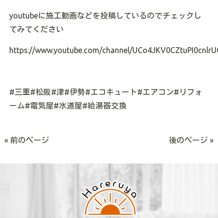
youtubeに施工動画などを投稿しているのでチェックし
てみてください
https://www.youtube.com/channel/UCo4JKV0CZtuPI0cnlrU
#三重#松阪#津#伊勢#エコキュート#エアコン#リフォ
ーム#電気屋#水道屋#給湯器交換
« 前のページ
後のページ »