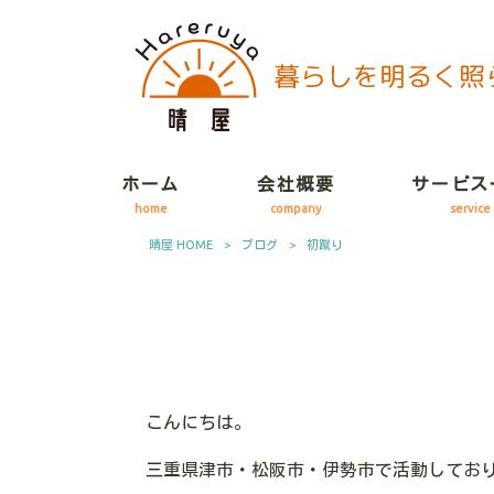
ホーム
会社概要
サービス
home
company
service
晴屋 HOME
>
ブログ
>
初蹴り
こんにちは。
三重県津市・松阪市・伊勢市で活動してお