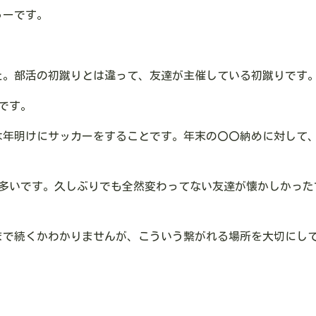
ゅーです。
た。部活の初蹴りとは違って、友達が主催している初蹴りです
です。
は年明けにサッカーをすることです。年末の〇〇納めに対して
も多いです。久しぶりでも全然変わってない友達が懐かしかった
まで続くかわかりませんが、こういう繋がれる場所を大切にし