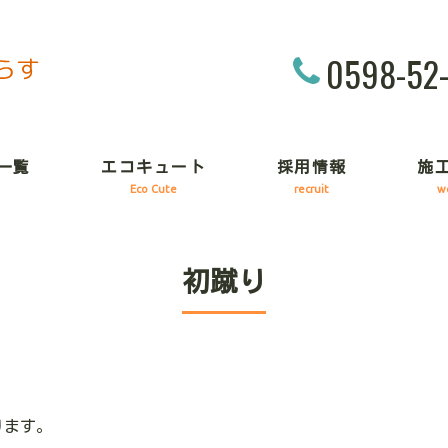
0598-52
一覧
エコキュート
採用情報
施
Eco Cute
recruit
w
初蹴り
ります。