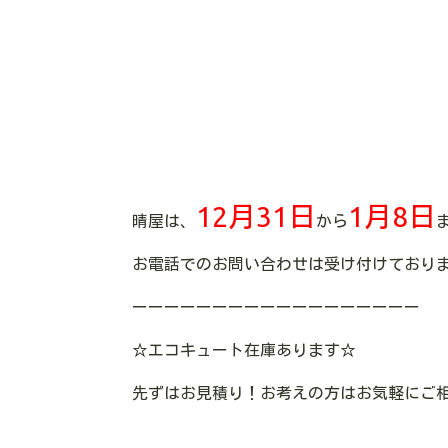
12月31日
1月8日
晴屋は、
から
お電話でのお問い合わせは受け付けており
ーーーーーーーーーーーーーーーーーー
☆
エコキュート在庫あります
☆
先ずはお見積り！お考えの方はお気軽にご