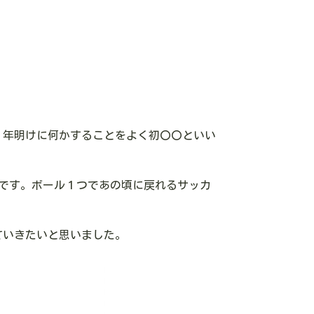
。
、年明けに何かすることをよく初〇〇といい
です。ボール１つであの頃に戻れるサッカ
ていきたいと思いました。