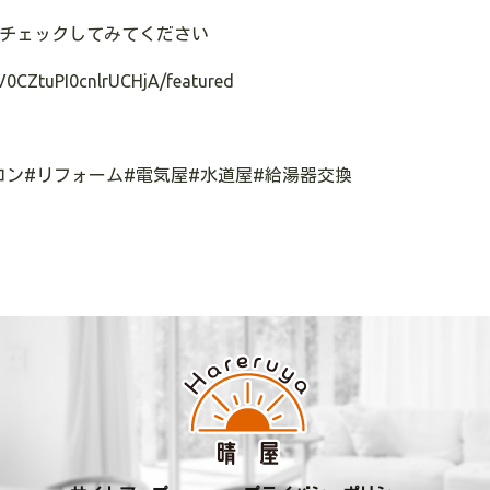
チェックしてみてください
V0CZtuPI0cnlrUCHjA/featured
コン
#
リフォーム
#
電気屋
#
水道屋
#
給湯器交換