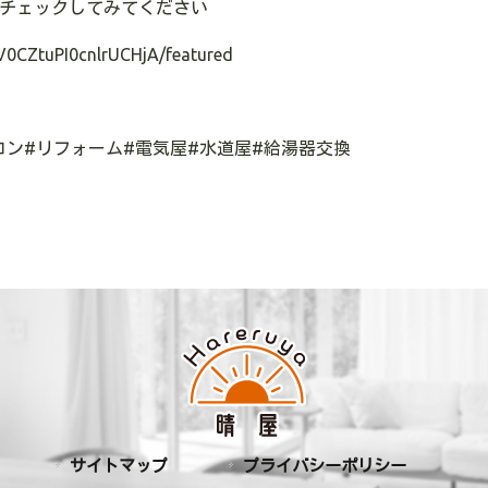
のでチェックしてみてください
V0CZtuPI0cnlrUCHjA/featured
コン#リフォーム#電気屋#水道屋#給湯器交換
サイトマップ
プライバシーポリシー