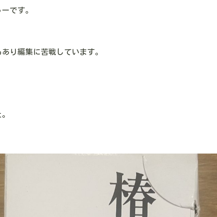
ゅーです。
もあり編集に苦戦しています。
た。