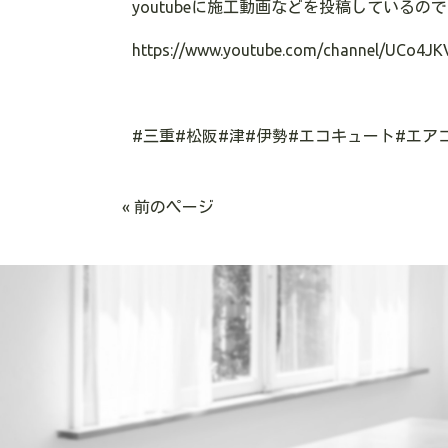
youtubeに施工動画などを投稿している
https://www.youtube.com/channel/UCo4JK
#三重#松阪#津#伊勢#エコキュート#エア
« 前のページ