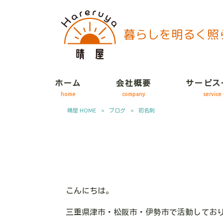
ホーム
会社概要
サービス
home
company
service
晴屋 HOME
>
ブログ
>
初名刺
こんにちは。
三重県津市・松阪市・伊勢市で活動してお