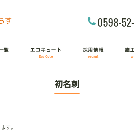
0598-52
一覧
エコキュート
採用情報
施
Eco Cute
recruit
w
初名刺
ります。