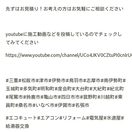
先ずはお見積り！お考えの方はお気軽にご相談ください
youtubeに施工動画などを投稿しているのでチェックし
てみてください
https://www.youtube.com/channel/UCo4JKV0CZtuPI0cnlrU
#三重#松阪市#津市#伊勢市#鳥羽市#志摩市#南伊勢町#
玉城町#多気町#明和町#度会町#大台町#大紀町#紀北町
#尾鷲市#鈴鹿市#亀山市#四日市市#菰野町#川越町#東
員町#桑名市#いなべ市#伊賀市#名張市
#エコキュート#エアコン#リフォーム#電気屋#水道屋#
給湯器交換