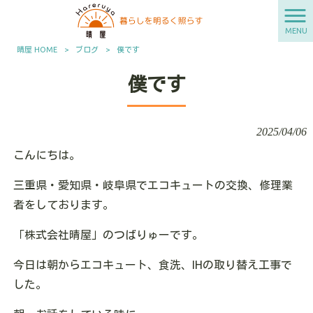
MENU
晴屋 HOME
>
ブログ
>
僕です
僕です
2025/04/06
こんにちは。
三重県・愛知県・岐阜県でエコキュートの交換、修理業
者をしております。
「株式会社晴屋」のつばりゅーです。
今日は朝からエコキュート、食洗、IHの取り替え工事で
した。