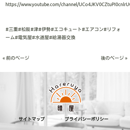
https://www.youtube.com/channel/UCo4JKV0CZtuPI0cnlrU
#三重#松阪#津#伊勢#エコキュート#エアコン#リフォ
ーム#電気屋#水道屋#給湯器交換
« 前のページ
後のページ »
サイトマップ
プライバシーポリシー