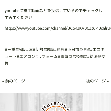
youtubeに施工動画などを投稿しているのでチェックし
てみてください
https://www.youtube.com/channel/UCo4JKV0CZtuPI0cnlrU
#三重#松阪#津#伊勢#志摩#鈴鹿#四日市#伊賀#エコキ
ュート#エアコン#リフォーム#電気屋#水道屋#給湯器交
換
« 前のページ
後のページ »