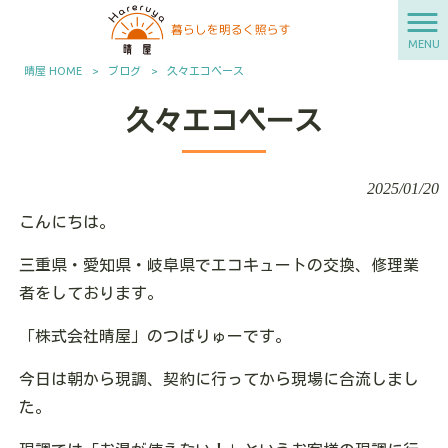
MENU
晴屋 HOME
>
ブログ
>
久々エコベース
久々エコベース
2025/01/20
こんにちは。
三重県・愛知県・岐阜県でエコキュートの交換、修理業
者をしております。
「株式会社晴屋」のつばりゅーです。
今日は朝から現調、契約に行ってから現場に合流しまし
た。