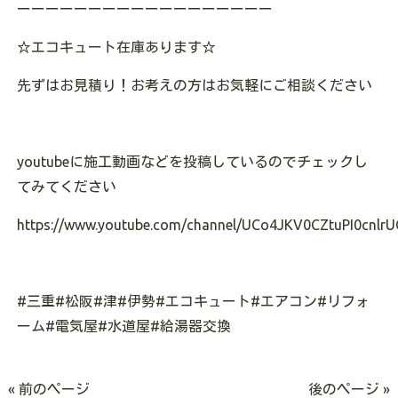
ーーーーーーーーーーーーーーーーーー
☆エコキュート在庫あります
☆
先ずはお見積り！お考えの方はお気軽にご相談ください
youtubeに施工動画などを投稿しているのでチェックし
てみてください
https://www.youtube.com/channel/UCo4JKV0CZtuPI0cnlrU
#三重#松阪#津#伊勢#エコキュート#エアコン#リフォ
ーム#電気屋#水道屋#給湯器交換
« 前のページ
後のページ »