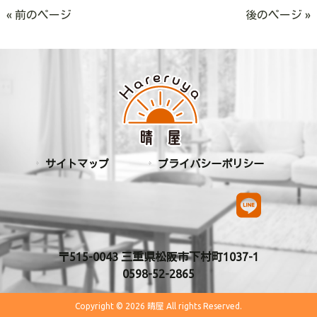
« 前のページ
後のページ »
サイトマップ
プライバシーポリシー
〒515-0043 三重県松阪市下村町1037-1
0598-52-2865
Copyright © 2026 晴屋 All rights Reserved.